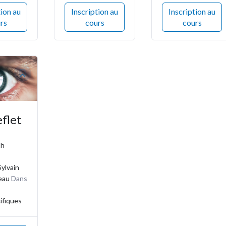
tion au
Inscription au
Inscription au
rs
cours
cours
flet
1h
Sylvain
eau
Dans
ifiques