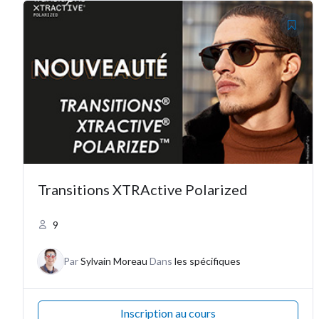
Transitions XTRActive Polarized
9
Par
Sylvain Moreau
Dans
les spécifiques
Inscription au cours