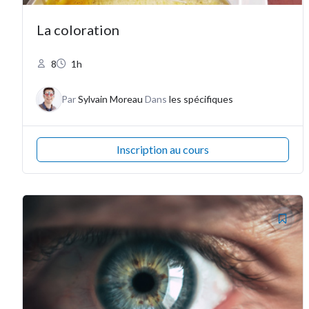
La coloration
8
1h
Par
Sylvain Moreau
Dans
les spécifiques
Inscription au cours