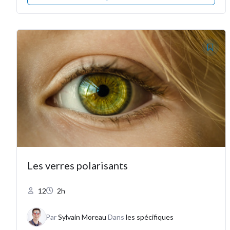
Les verres polarisants
12
2h
Par
Sylvain Moreau
Dans
les spécifiques