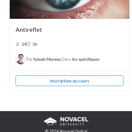
Antireflet
14
1h
Par
Sylvain Moreau
Dans
les spécifiques
Inscription au cours
© 2026 Novacel Optical