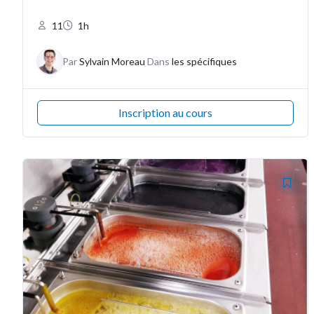
11
1h
Par
Sylvain Moreau
Dans
les spécifiques
Inscription au cours