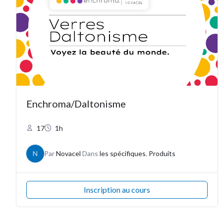
Enchroma/Daltonisme
17
1h
N
Par
Novacel
Dans
les spécifiques
,
Produits
Inscription au cours