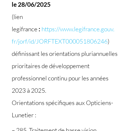
le 28/06/2025
(lien
legifrance
:
https://www.legifrance.gouv.
fr/jorf/id/
JORFTEXT000051806246
)
définissant les orientations pluriannuelles
prioritaires de développement
professionnel continu pour les années
2023 à 2025.
Orientations spécifiques aux Opticiens-
Lunetier :
– 285. Traitement de basse vision