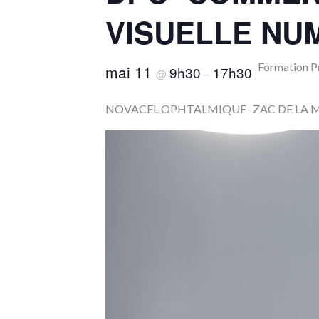
VISUELLE NU
Formation 
mai 11
9h30
17h30
@
–
NOVACEL OPHTALMIQUE- ZAC DE LA MOIS