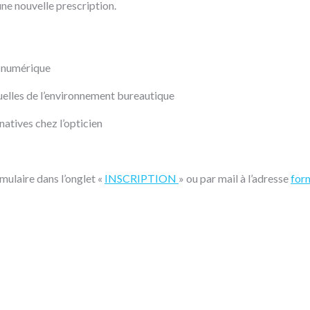
une nouvelle prescription.
e numérique
uelles de l’environnement bureautique
natives chez l’opticien
rmulaire dans l’onglet «
INSCRIPTION
» ou par mail à l’adresse
for