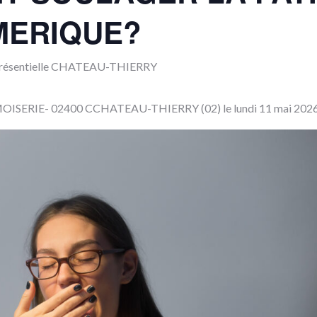
MERIQUE?
Présentielle CHATEAU-THIERRY
ERIE- 02400 CCHATEAU-THIERRY (02) le lundi 11 mai 202