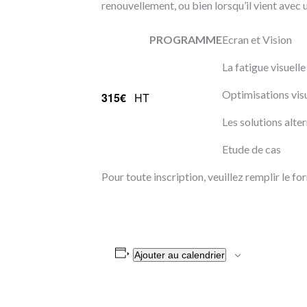
renouvellement, ou bien lorsqu’il vient avec 
PROGRAMME
Ecran et Vision
La fatigue visuell
Optimisations vis
315€
HT
Les solutions alter
Etude de cas
Pour toute inscription, veuillez remplir le fo
Ajouter au calendrier