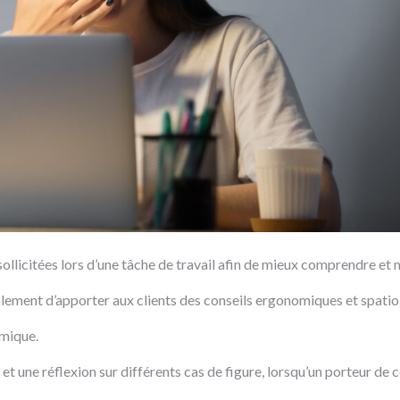
s sollicitées lors d’une tâche de travail afin de mieux comprendre e
lement d’apporter aux clients des conseils ergonomiques et spatio-
lmique.
t une réflexion sur différents cas de figure, lorsqu’un porteur de 