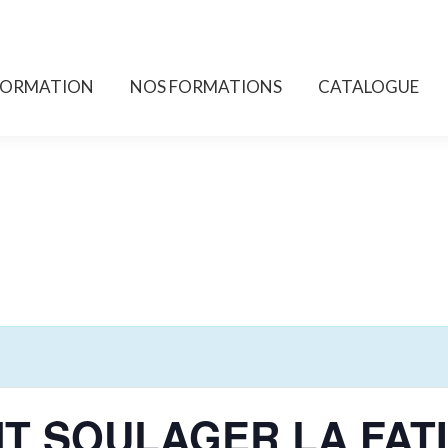
FORMATION
NOS FORMATIONS
CATALOGUE
FORMATION
NOS FORMATIONS
CATALOGUE
T SOULAGER LA FAT