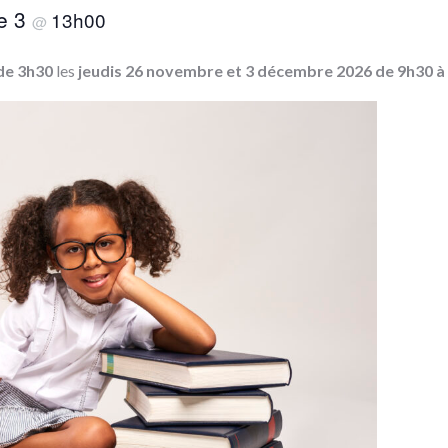
e 3
13h00
@
de 3h30
les
jeudis 26 novembre et 3 décembre 2026 de 9h30 à