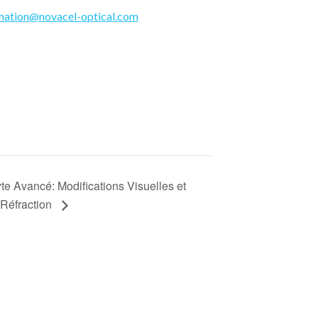
mation@novacel-optical.com
e Avancé: Modifications Visuelles et
Réfraction