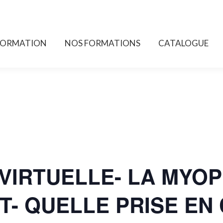
FORMATION
NOS FORMATIONS
CATALOGUE
FORMATION
NOS FORMATIONS
CATALOGUE
VIRTUELLE- LA MYOP
T- QUELLE PRISE EN