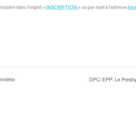
rmulaire dans l’onglet «
INSCRIPTION
» ou par mail à l’adresse
for
imétrie
DPC/ EPP: Le Presbyt