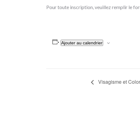
Pour toute inscription, veuillez remplir le fo
Ajouter au calendrier
Navigation
Visagisme et Color
Évènement