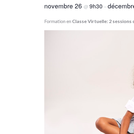
novembre 26
décembr
9h30
@
–
Formation en
Classe Virtuelle:
2 sessions 