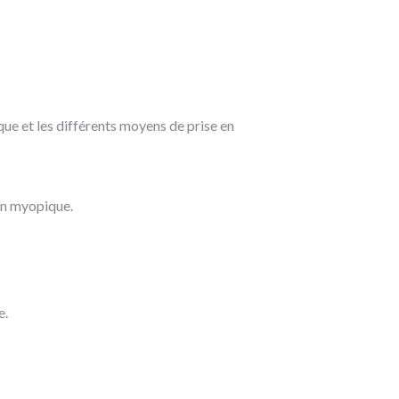
que et les différents moyens de prise en
ion myopique.
e.